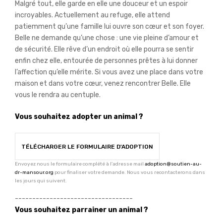
Malgré tout, elle garde en elle une douceur et un espoir
incroyables. Actuellement au refuge, elle attend
patiemment qu’une famille lui ouvre son cœur et son foyer.
Belle ne demande qu’une chose : une vie pleine d’amour et
de sécurité. Elle rêve d’un endroit où elle pourra se sentir
enfin chez elle, entourée de personnes prêtes à lui donner
l’affection qu’elle mérite. Si vous avez une place dans votre
maison et dans votre cœur, venez rencontrer Belle. Elle
vous le rendra au centuple.
Vous souhaitez adopter un animal ?
TÉLÉCHARGER LE FORMULAIRE D'ADOPTION
Envoyez nous le formulaire complété à l'adresse mail
adoption@soutien-au-
dr-mansour.org
pour finaliser votre demande. Nous vous recontacterons dans
les jours qui suivent.
----------------------------------
Vous souhaitez parrainer un animal ?