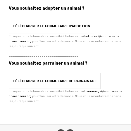
Vous souhaitez adopter un animal ?
TÉLÉCHARGER LE FORMULAIRE D'ADOPTION
Envoyez nous le formulaire complété à l'adresse mail
adoption@soutien-au-
dr-mansour.org
pour finaliser votre demande. Nous vous recontacterons dans
les jours qui suivent.
----------------------------------
Vous souhaitez parrainer un animal ?
TÉLÉCHARGER LE FORMULAIRE DE PARRAINAGE
Envoyez nous le formulaire complété à l'adresse mail
parrainage@soutien-au-
dr-mansour.org
pour finaliser votre demande. Nous vous recontacterons dans
les jours qui suivent.