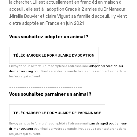
la chercher. Lili est actuellement en franc éd en maison d
acceuil , elle est à l adoption Grace à 2 amies du Dr Mansour
,Mireille Bouvier et claire Viguet sa famille d acceuil, lily vient
d etre adoptée en France en juin 2021
Vous souhaitez adopter un animal ?
TÉLÉCHARGER LE FORMULAIRE D'ADOPTION
Envoyez nous le formulaire complété à l'adresse mail
adoption@soutien-au-
dr-mansour.org
pour finaliser votre demande. Nous vous recontacterons dans
les jours qui suivent.
----------------------------------
Vous souhaitez parrainer un animal ?
TÉLÉCHARGER LE FORMULAIRE DE PARRAINAGE
Envoyez nous le formulaire complété à l'adresse mail
parrainage@soutien-au-
dr-mansour.org
pour finaliser votre demande. Nous vous recontacterons dans
les jours qui suivent.