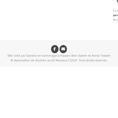
Env
par
Nou
Site créé par Sandra en hommage à Hassen Ben Salem et Annie Tessier.
© Association de Soutien au Dr Mansour
|
2021. Tous droits réservés.