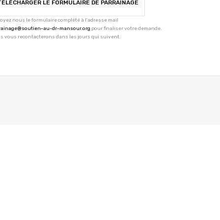
TÉLÉCHARGER LE FORMULAIRE DE PARRAINAGE
oyez nous le formulaire complété à l'adresse mail
rainage@soutien-au-dr-mansour.org
pour finaliser votre demande.
s vous recontacterons dans les jours qui suivent.