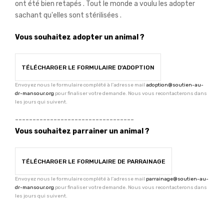
ont été bien retapés . Tout le monde a voulu les adopter
sachant qu'elles sont stérilisées .
Vous souhaitez adopter un animal ?
TÉLÉCHARGER LE FORMULAIRE D'ADOPTION
Envoyez nous le formulaire complété à l'adresse mail
adoption@soutien-au-
dr-mansour.org
pour finaliser votre demande. Nous vous recontacterons dans
les jours qui suivent.
----------------------------------
Vous souhaitez parrainer un animal ?
TÉLÉCHARGER LE FORMULAIRE DE PARRAINAGE
Envoyez nous le formulaire complété à l'adresse mail
parrainage@soutien-au-
dr-mansour.org
pour finaliser votre demande. Nous vous recontacterons dans
les jours qui suivent.