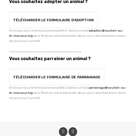
Vous souhaitez adopter un animal ?
TÉLÉCHARGER LE FORMULAIRE D'ADOPTION
Envoyez nous le formulaire complété à l'adresse mail
adoption@soutien-au-
dr-mansour.org
pour finaliser votre demande. Nous vous recontacterons dans
les jours qui suivent.
----------------------------------
Vous souhaitez parrainer un animal ?
TÉLÉCHARGER LE FORMULAIRE DE PARRAINAGE
Envoyez nous le formulaire complété à l'adresse mail
parrainage@soutien-au-
dr-mansour.org
pour finaliser votre demande. Nous vous recontacterons dans
les jours qui suivent.