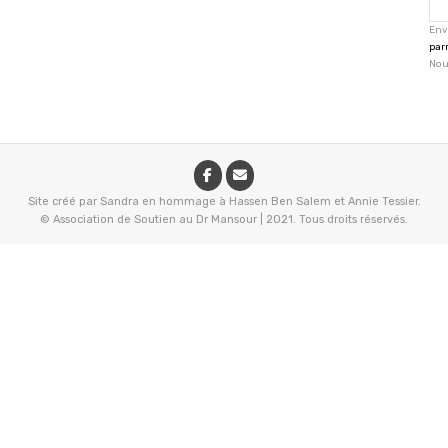
Env
par
Nou
Site créé par Sandra en hommage à Hassen Ben Salem et Annie Tessier.
© Association de Soutien au Dr Mansour
|
2021. Tous droits réservés.