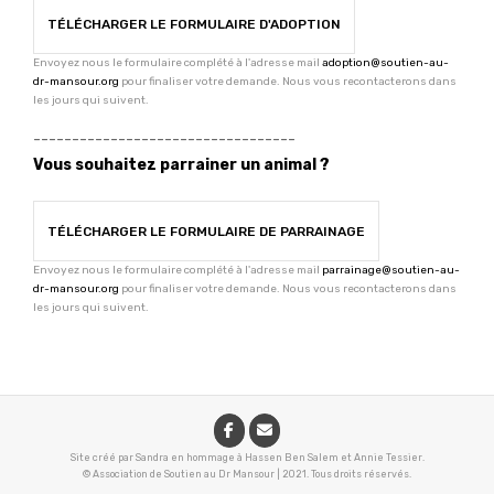
TÉLÉCHARGER LE FORMULAIRE D'ADOPTION
Envoyez nous le formulaire complété à l'adresse mail
adoption@soutien-au-
dr-mansour.org
pour finaliser votre demande. Nous vous recontacterons dans
les jours qui suivent.
----------------------------------
Vous souhaitez parrainer un animal ?
TÉLÉCHARGER LE FORMULAIRE DE PARRAINAGE
Envoyez nous le formulaire complété à l'adresse mail
parrainage@soutien-au-
dr-mansour.org
pour finaliser votre demande. Nous vous recontacterons dans
les jours qui suivent.
Site créé par Sandra en hommage à Hassen Ben Salem et Annie Tessier.
© Association de Soutien au Dr Mansour
|
2021. Tous droits réservés.