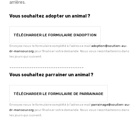
arrières.
Vous souhaitez adopter un animal ?
TÉLÉCHARGER LE FORMULAIRE D'ADOPTION
Envoyez nous le formulaire complété à l'adresse mail
adoption@soutien-au-
dr-mansour.org
pour finaliser votre demande. Nous vous recontacterons dans
les jours qui suivent.
----------------------------------
Vous souhaitez parrainer un animal ?
TÉLÉCHARGER LE FORMULAIRE DE PARRAINAGE
Envoyez nous le formulaire complété à l'adresse mail
parrainage@soutien-au-
dr-mansour.org
pour finaliser votre demande. Nous vous recontacterons dans
les jours qui suivent.