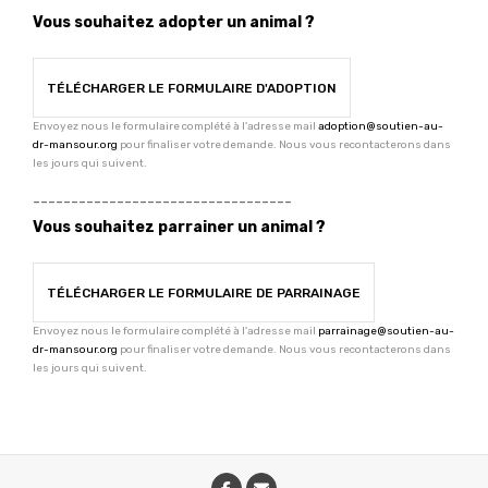
Vous souhaitez adopter un animal ?
TÉLÉCHARGER LE FORMULAIRE D'ADOPTION
Envoyez nous le formulaire complété à l'adresse mail
adoption@soutien-au-
dr-mansour.org
pour finaliser votre demande. Nous vous recontacterons dans
les jours qui suivent.
----------------------------------
Vous souhaitez parrainer un animal ?
TÉLÉCHARGER LE FORMULAIRE DE PARRAINAGE
Envoyez nous le formulaire complété à l'adresse mail
parrainage@soutien-au-
dr-mansour.org
pour finaliser votre demande. Nous vous recontacterons dans
les jours qui suivent.