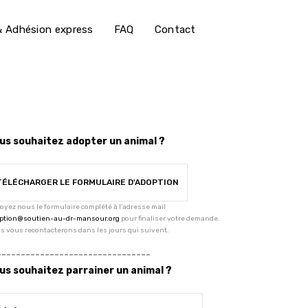
 Adhésion express
FAQ
Contact
us souhaitez adopter un animal ?
TÉLÉCHARGER LE FORMULAIRE D'ADOPTION
oyez nous le formulaire complété à l'adresse mail
ption@soutien-au-dr-mansour.org
pour finaliser votre demande.
s vous recontacterons dans les jours qui suivent.
--------------------------------
us souhaitez parrainer un animal ?