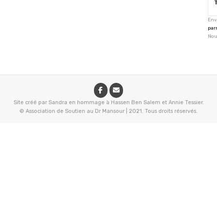
Env
par
Nou
Site créé par Sandra en hommage à Hassen Ben Salem et Annie Tessier.
© Association de Soutien au Dr Mansour
|
2021. Tous droits réservés.