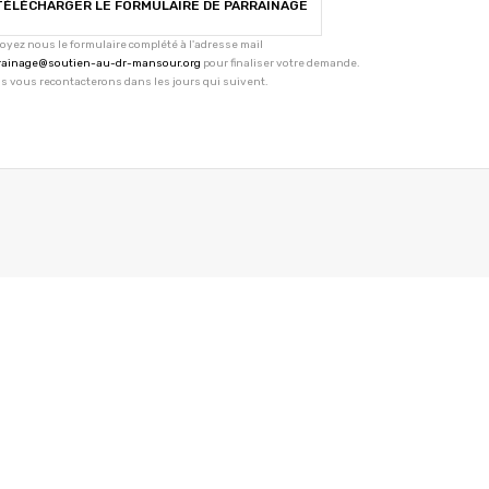
TÉLÉCHARGER LE FORMULAIRE DE PARRAINAGE
oyez nous le formulaire complété à l'adresse mail
rainage@soutien-au-dr-mansour.org
pour finaliser votre demande.
s vous recontacterons dans les jours qui suivent.