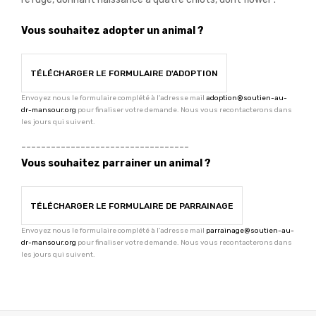
Vous souhaitez adopter un animal ?
TÉLÉCHARGER LE FORMULAIRE D'ADOPTION
Envoyez nous le formulaire complété à l'adresse mail
adoption@soutien-au-
dr-mansour.org
pour finaliser votre demande. Nous vous recontacterons dans
les jours qui suivent.
----------------------------------
Vous souhaitez parrainer un animal ?
TÉLÉCHARGER LE FORMULAIRE DE PARRAINAGE
Envoyez nous le formulaire complété à l'adresse mail
parrainage@soutien-au-
dr-mansour.org
pour finaliser votre demande. Nous vous recontacterons dans
les jours qui suivent.