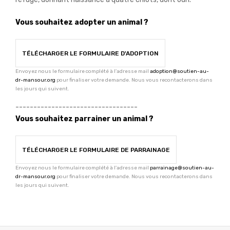
Vous souhaitez adopter un animal ?
TÉLÉCHARGER LE FORMULAIRE D'ADOPTION
Envoyez nous le formulaire complété à l'adresse mail
adoption@soutien-au-
dr-mansour.org
pour finaliser votre demande. Nous vous recontacterons dans
les jours qui suivent.
----------------------------------
Vous souhaitez parrainer un animal ?
TÉLÉCHARGER LE FORMULAIRE DE PARRAINAGE
Envoyez nous le formulaire complété à l'adresse mail
parrainage@soutien-au-
dr-mansour.org
pour finaliser votre demande. Nous vous recontacterons dans
les jours qui suivent.